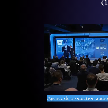
d
Agence de production audiovi