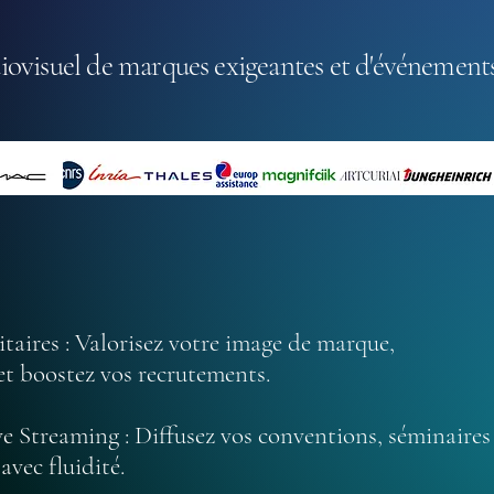
iovisuel de marques exigeantes et d'événements
taires : Valorisez votre image de marque,
 boostez vos recrutements.
 Streaming : Diffusez vos conventions, séminaires
ec fluidité.