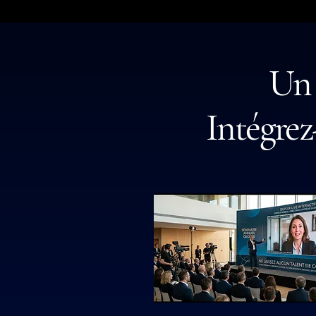
Un 
Intégrez-