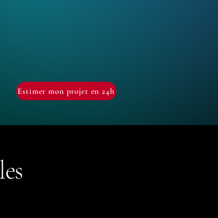
Estimer mon projet en 24h
les