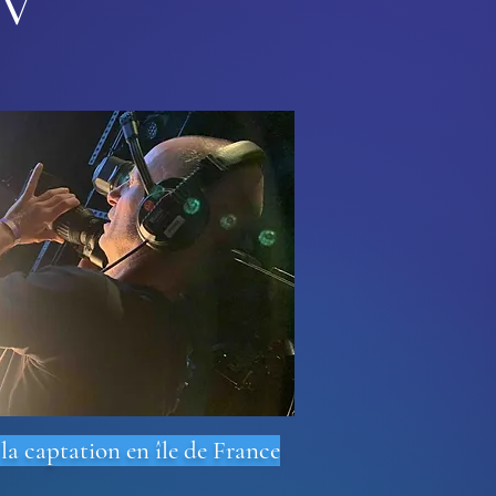
TV
la captation en île de France