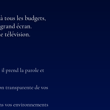
 tous les budgets,
 grand écran.
e télévision.
 il prend la parole et
on transparente de vos
dans vos environnements