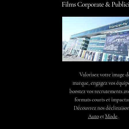
Films Corporate & Publici
Valorisez votre image d
marque, engagez vos équipe
boostez vos recrutements av
formats courts et impactan
Découvrez nos déclinaison
Auto
et
Mode
.