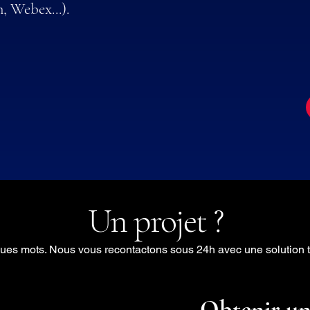
, Webex...).
Un projet ?
ues mots. Nous vous recontactons sous 24h avec une solution te
Obtenir un