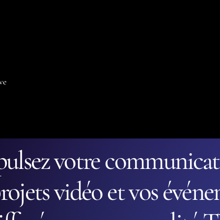
Accueil
À propos
Multicam
Blog
Condi
ve
pulsez votre communicati
rojets vidéo et vos évén