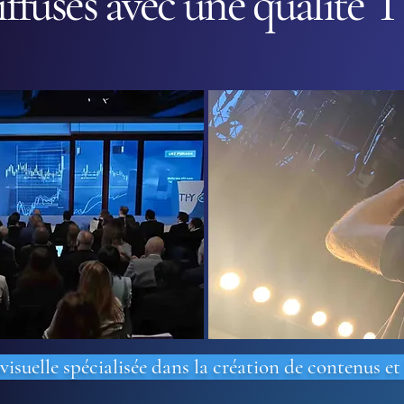
iffusés avec une qualité 
suelle spécialisée dans la création de contenus et 