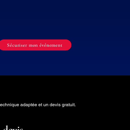
Sécuriser mon événement
chnique adaptée et un devis gratuit.
 devis