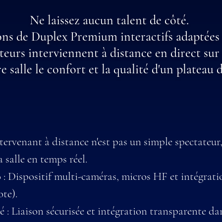
Ne laissez aucun talent de côté.
ons de Duplex Premium interactifs adaptées à
teurs interviennent à distance en direct sur
e salle le confort et la qualité d'un plateau d
ntervenant à distance n'est pas un simple spectateur,
 salle en temps réel.
: Dispositif multi-caméras, micros HF et intégrati
te).
é : Liaison sécurisée et intégration transparente 