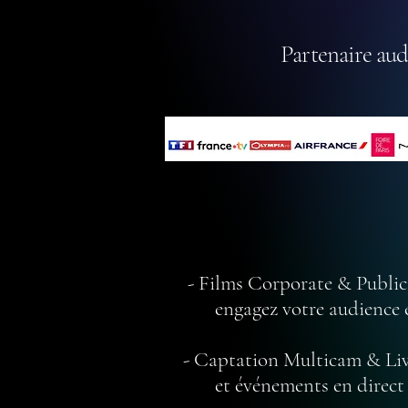
Partenaire aud
- Films Corporate & Publici
engagez votre audience et
- Captation Multicam & Live
et événements en direct av