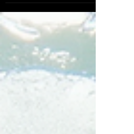
Que vous souhaitiez dynamiser vos réseaux sociaux,
réaliser une captation multicaméra ou organiser une
diffusion en direct, il faut un partenaire fiable et
expérimenté. Je vous partage ici mon expertise en
réalisation vidéo pour les entreprises et la télévision,
afin de vous aider à faire le meilleur choix. Pourquoi
opter