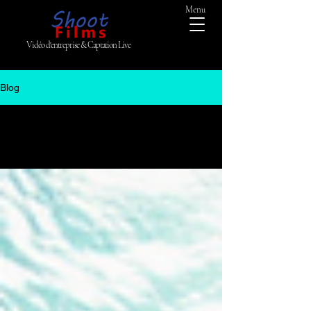
Menu
Vidéo d'entreprise & Captation Live
Blog