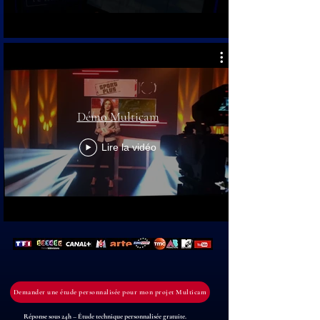
Démo Multicam
Lire la vidéo
Demander une étude personnalisée pour mon projet Multicam
Réponse sous 24h – Étude technique personnalisée gratuite.